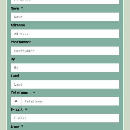
Navn
*
Adresse
Postnummer
By
Land
Telefonnr.
*
E-mail
*
Emne
*