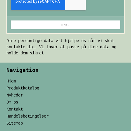
SEND
Dine personlige data vil hjælpe os når vi skal
kontakte dig. Vi lover at passe på dine data og
holde dem sikret.
Navigation
Hjem
Produktkatalog
Nyheder
Om os
Kontakt
Handelsbetingelser
Sitemap