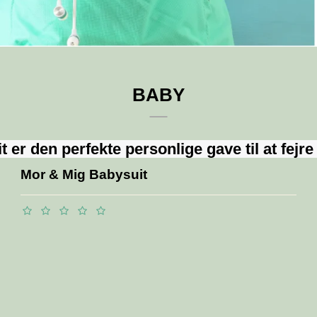
BABY
er den perfekte personlige gave til at fejre de
Mor & Mig Babysuit