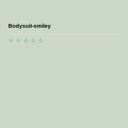
Bodysuit-smiley