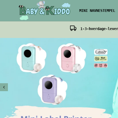
MINI NAVNESTEMPEL
1-3-hverdage-leve