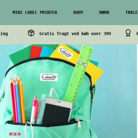
MINI LABEL PRINTER
BABY
BØRN
TRÆLE
ring
Gratis fragt ved køb over 399