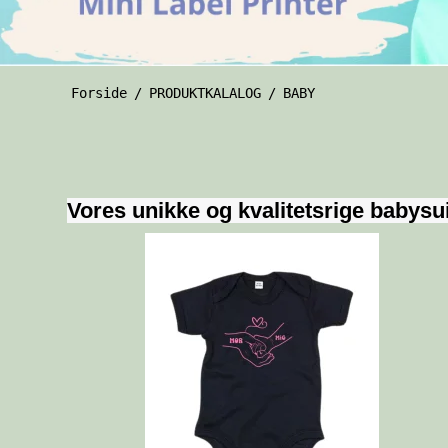
Forside
/
PRODUKTKALALOG
/
BABY
Vores unikke og kvalitetsrige babysuit 