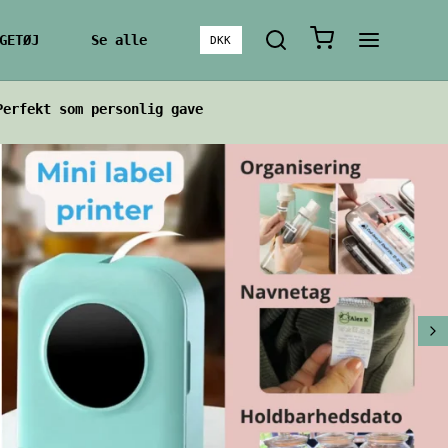
GETØJ
Se alle
DKK
Perfekt som personlig gave