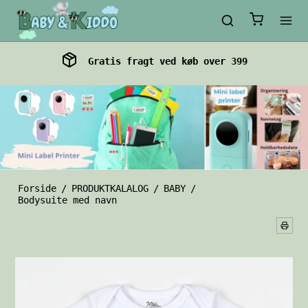
Gratis fragt ved køb over 399
Forside
/
PRODUKTKALALOG
/
BABY
/
Bodysuite med navn