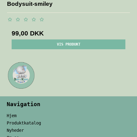
Bodysuit-smiley
99,00 DKK
VIS PRODUKT
Navigation
Hjem
Produktkatalog
Nyheder