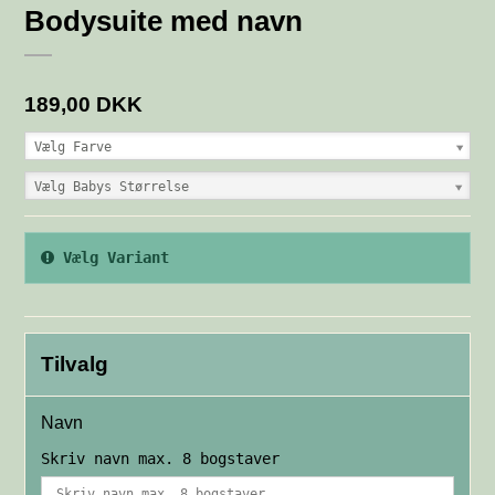
Bodysuite med navn
189,00 DKK
Vælg Farve
Vælg Babys Størrelse
Vælg Variant
Tilvalg
Navn
Skriv navn max. 8 bogstaver