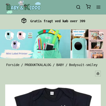
Gratis fragt ved køb over 399
Forside
/
PRODUKTKALALOG
/
BABY
/
Bodysuit-smiley