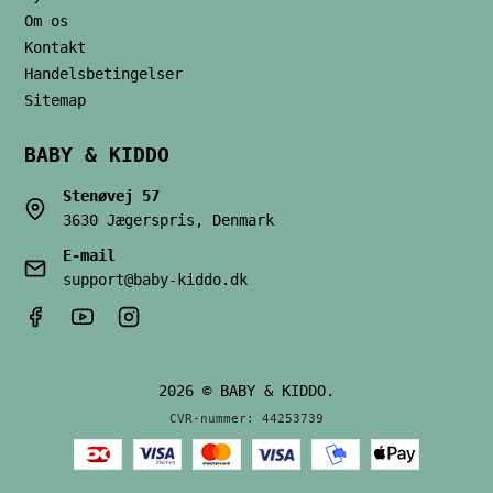
Om os
Kontakt
Handelsbetingelser
Sitemap
BABY & KIDDO
Stenøvej 57
3630 Jægerspris, Denmark
E-mail
support@baby-kiddo.dk
2026 © BABY & KIDDO.
CVR-nummer: 44253739