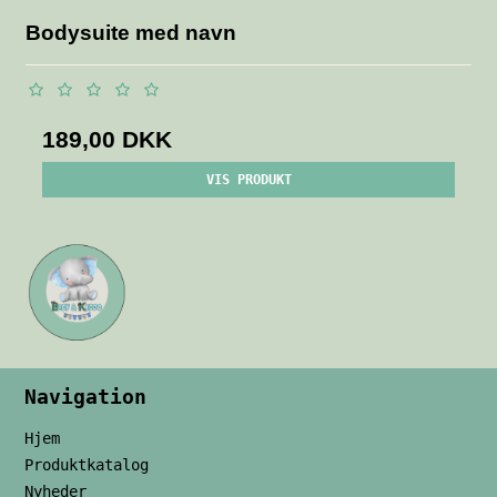
Bodysuite med navn
189,00 DKK
VIS PRODUKT
Navigation
Hjem
Produktkatalog
Nyheder