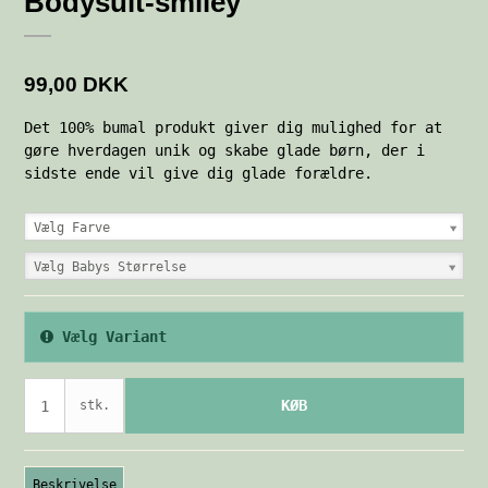
Bodysuit-smiley
99,00 DKK
Det 100% bumal produkt giver dig mulighed for at
gøre hverdagen unik og skabe glade børn, der i
sidste ende vil give dig glade forældre.
Vælg Farve
Vælg Babys Størrelse
Vælg Variant
KØB
stk.
Beskrivelse