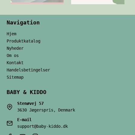
Navigation
Hjem
Produktkatalog
Nyheder
Om os
Kontakt
Handelsbetingelser
Sitemap
BABY & KIDDO
Stenøvej 57
3630 Jægerspris, Denmark
E-mail
support@baby-kiddo.dk