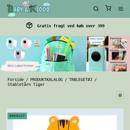
Gratis fragt ved køb over 399
Forside
/
PRODUKTKALALOG
/
TRÆLEGETØJ
/
Stabletårn Tiger
UDSOLGT