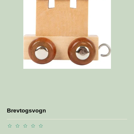
Brevtogsvogn