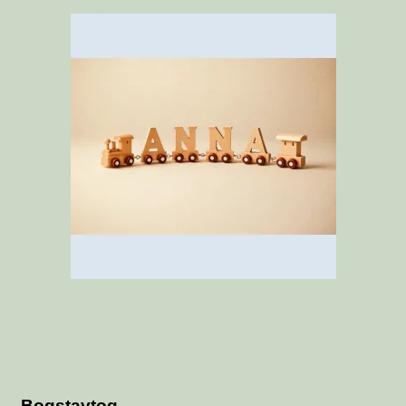
Bogstavtog