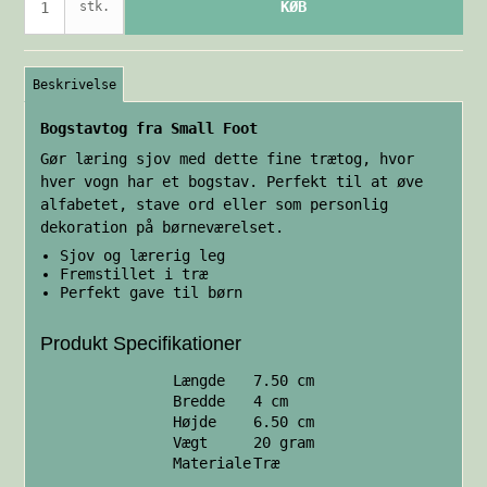
KØB
stk.
Beskrivelse
Bogstavtog fra Small Foot
Gør læring sjov med dette fine trætog, hvor
hver vogn har et bogstav. Perfekt til at øve
alfabetet, stave ord eller som personlig
dekoration på børneværelset.
Sjov og lærerig leg
Fremstillet i træ
Perfekt gave til børn
Produkt Specifikationer
Længde
7.50 cm
Bredde
4 cm
Højde
6.50 cm
Vægt
20 gram
Materiale
Træ