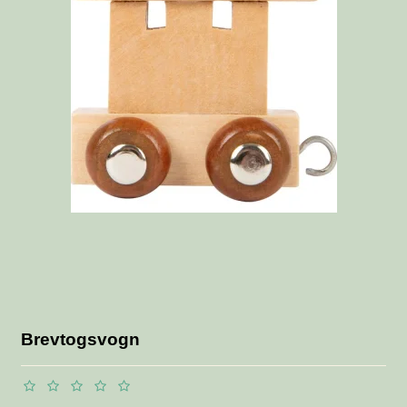
Brevtogsvogn