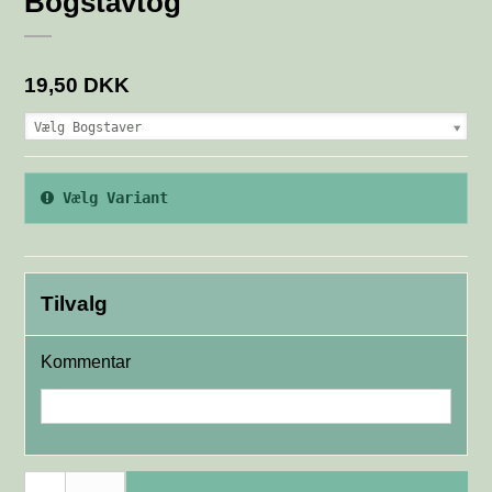
Bogstavtog
19,50 DKK
Vælg Bogstaver
Vælg Variant
Tilvalg
Kommentar