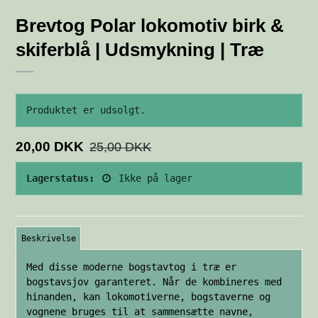
Brevtog Polar lokomotiv birk &
skiferblå | Udsmykning | Træ
Produktet er udsolgt.
20,00 DKK
25,00 DKK
Lagerstatus:
Ikke på lager
Beskrivelse
Med disse moderne bogstavtog i træ er
bogstavsjov garanteret. Når de kombineres med
hinanden, kan lokomotiverne, bogstaverne og
vognene bruges til at sammensætte navne,