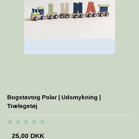
Bogstavtog Polar | Udsmykning |
Trælegetøj
25,00 DKK