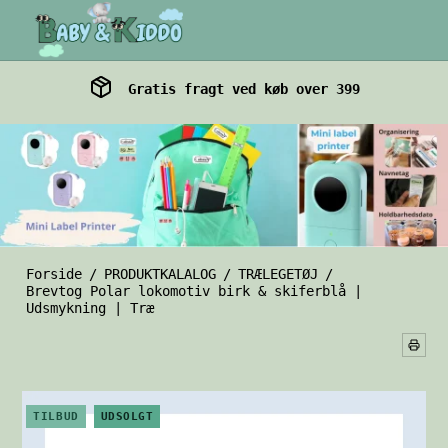
Gratis fragt ved køb over 399
Forside
/
PRODUKTKALALOG
/
TRÆLEGETØJ
/
Brevtog Polar lokomotiv birk & skiferblå |
Udsmykning | Træ
TILBUD
UDSOLGT