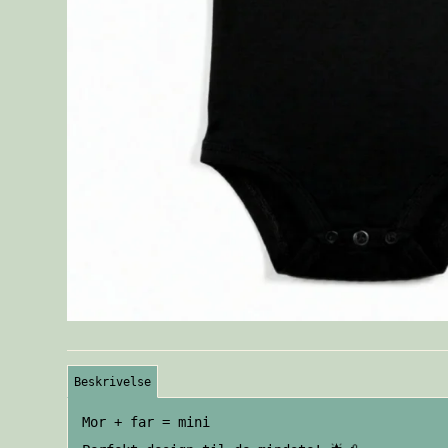
Beskrivelse
Mor + far = mini