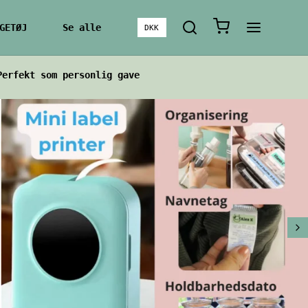
GETØJ
Se alle
DKK
Perfekt som personlig gave