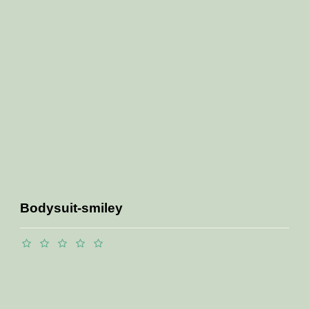
Bodysuit-smiley