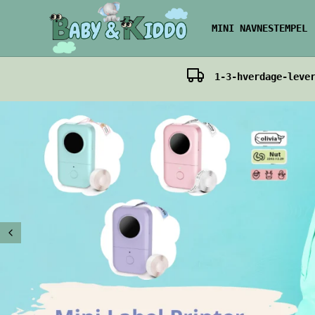
MINI NAVNESTEMPEL
1-3-hverdage-leve