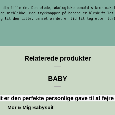
r din lille én. Den bløde, økologiske bomuld sikrer maks
ige øjeblikke. Med trykknapper på benene er bleskift let
lg til den lille, uanset om det er tid til leg eller lur!
Relaterede produkter
BABY
er den perfekte personlige gave til at fejre de
Mor & Mig Babysuit