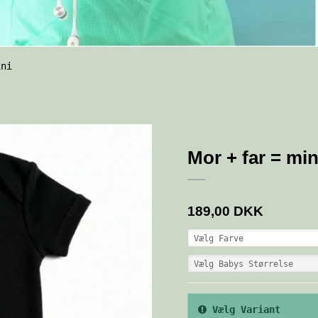
ini
Mor + far = min
189,00 DKK
Vælg Farve
Vælg Babys Størrelse
Vælg Variant