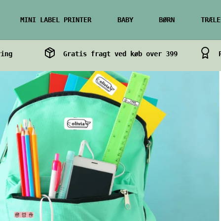
MINI LABEL PRINTER
BABY
BØRN
TRÆLE
ring
Gratis fragt ved køb over 399